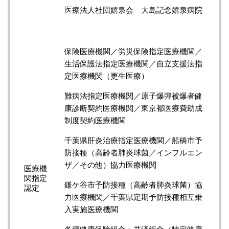
医療法人社団嬉泉会 大島記念嬉泉病院
保険医療機関／労災保険指定医療機関／
生活保護法指定医療機関／自立支援法指
定医療機関（更生医療）
難病法指定医療機関／原子爆弾被爆者健
康診断契約医療機関／東京都医療費助成
制度契約医療機関
千葉県肝炎治療指定医療機関／船橋市予
防接種（高齢者肺炎球菌／インフルエン
ザ／その他）協力医療機関
医療機
関指定
鎌ケ谷市予防接種（高齢者肺炎球菌）協
認定
力医療機関／千葉県定期予防接種相互乗
入実施医療機関
各種健康保険組合・共済組合（特定健康