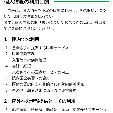
個人情報の利用目的
当院は、個人情報を下記の目的に利用し、その取扱いにつ
いては細心の注意を払ってい
ます。個人情報の取り扱いについてお気づきの点は、窓口ま
でお気軽にお申し出ください。
1. 院内での利用
1. 患者さまに提供する医療サービス
2. 医療保険事務
3. 入退院等の病棟管理
4. 会計・経理
5. 患者さまへの医療サービスの向上
6. 院内医療実習への協力
7. 医療の質の向上を目的とした院内症例研究
8. その他、患者さまに係る管理運営業務
2. 院外への情報提供としての利用
1. 他の病院、診療所、助産院、薬局、訪問介護ステーショ