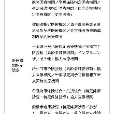
保険医療機関／労災保険指定医療機関／
生活保護法指定医療機関／自立支援法指
定医療機関（更生医療）
難病法指定医療機関／原子爆弾被爆者健
康診断契約医療機関／東京都医療費助成
制度契約医療機関
千葉県肝炎治療指定医療機関／船橋市予
防接種（高齢者肺炎球菌／インフルエン
ザ／その他）協力医療機関
医療機
関指定
鎌ケ谷市予防接種（高齢者肺炎球菌）協
認定
力医療機関／千葉県定期予防接種相互乗
入実施医療機関
各種健康保険組合・共済組合（特定健康
診査・特定保健指導）協力医療機関
船橋市健康診査（特定健康診査／肺が
ん・胃がん・大腸がん・前立腺がん検診