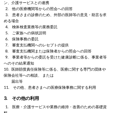
ン、介護サービスとの連携
2. 他の医療機関等からの照会への回答
3. 患者さまの診療のため、外部の医師等の意見・助言を求
める場合
4. 検体検査業務等の業務委託
5. ご家族への病状説明
6. 保険事務の委託
7. 審査支払機関へのレセプトの提供
8. 審査支払機関または保険者からの照会への回答
9. 事業者等からの委託を受けた健康診断に係る、事業者等
へのその結果通知
10. 医師賠償責任保険等に係る、医療に関する専門の団体や
保険会社等への相談、 または
届出等
11. その他、患者さまへの医療保険事務に関する利用
3. その他の利用
1. 医療・介護サービスや業務の維持・改善のための基礎資
料