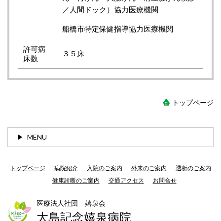
／人間ドック）協力医療機関
船橋市特定保健指導協力医療機関
許可病
３５床
床数
トップページ
MENU
トップページ
病院紹介
入院のご案内
外来のご案内
透析のご案内
健康診断のご案内
交通アクセス
お問合せ
医療法人社団 嬉泉会
大島記念嬉泉病院